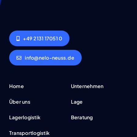
+49 2131 17051 0
info@nelo-neuss.de
Home
Unternehmen
Über uns
Lage
Lagerlogistik
Beratung
Transportlogistik