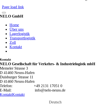
Page load link
NELO GmbH
Home
Über uns
Lagerlogistik
Transportlogistik
Zoll
Kontakt
Kontakt
NELO Gesellschaft für Verkehrs- & Industrielogistk mbH
Memeler Strasse 3
D 41460 Neuss-Hafen
Duisburger Strasse 11
D 41460 Neuss-Hafen
Telefon:
+49 2131 17051 0
E-Mail: info@nelo-neuss.de
Kontakt
Kontakt
Deutsch